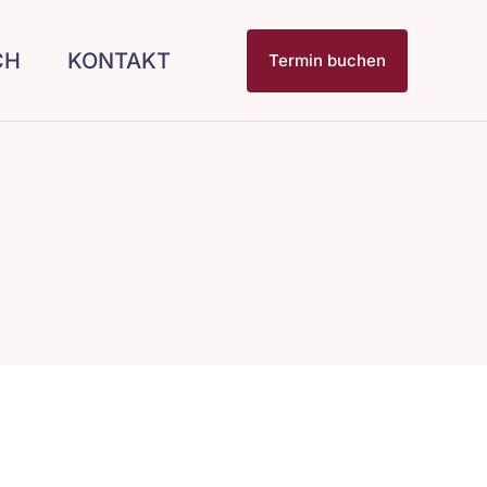
CH
KONTAKT
Termin buchen