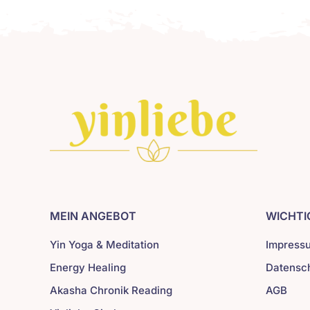
MEIN ANGEBOT
WICHTI
Yin Yoga & Meditation
Impress
Energy Healing
Datensc
Akasha Chronik Reading
AGB