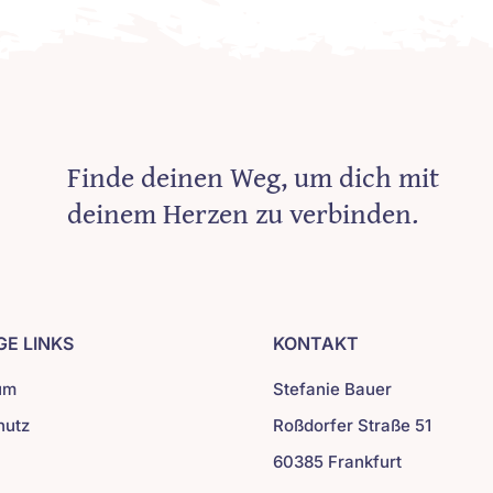
Finde deinen Weg, um dich mit
deinem Herzen zu verbinden.
GE LINKS
KONTAKT
um
Stefanie Bauer
hutz
Roßdorfer Straße 51
60385 Frankfurt