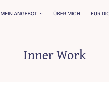
MEIN ANGEBOT
ÜBER MICH
FÜR DI
Inner Work