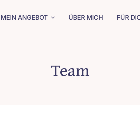
MEIN ANGEBOT
ÜBER MICH
FÜR DI
Team