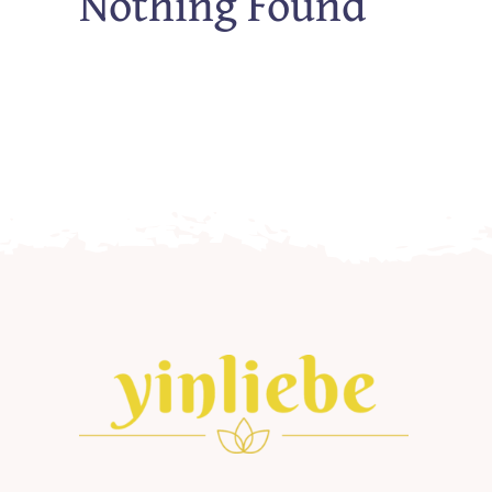
Nothing Found