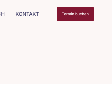
CH
KONTAKT
Termin buchen