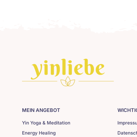
MEIN ANGEBOT
WICHTI
Yin Yoga & Meditation
Impress
Energy Healing
Datensc